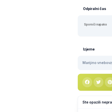
Odpiralni čas
Sporoči napako
Izjeme
Marijino vnebovze
Ste opazili nepra