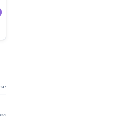
11:47
14:52