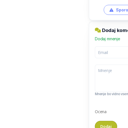
Sporo
Dodaj kome
Dodaj mnenje
Mnenje bo vidno vse
Ocena