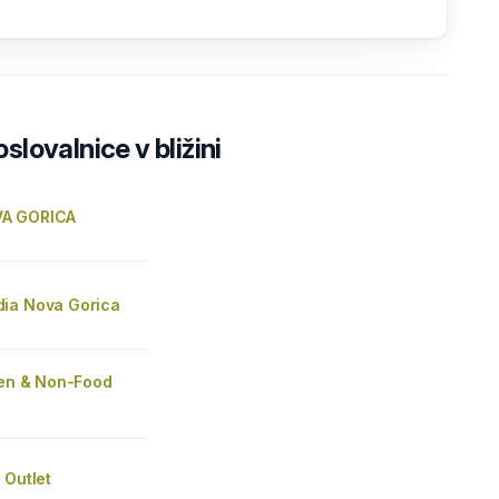
lovalnice v bližini
A GORICA
ia Nova Gorica
ien & Non-Food
 Outlet