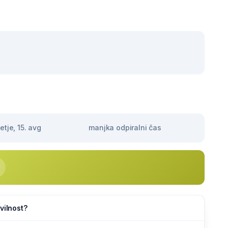
tje, 15. avg
manjka odpiralni čas
vilnost?