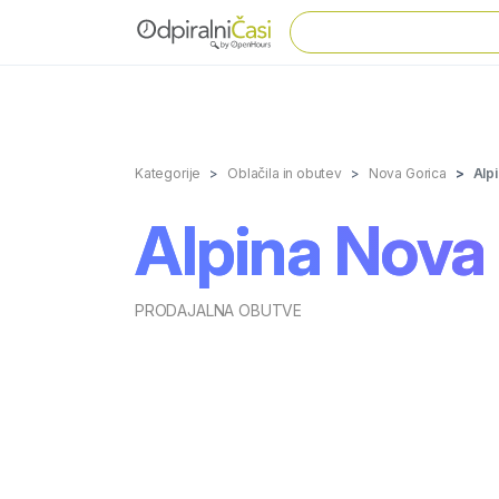
Kategorije
Oblačila in obutev
Nova Gorica
Alp
Alpina Nova
PRODAJALNA OBUTVE