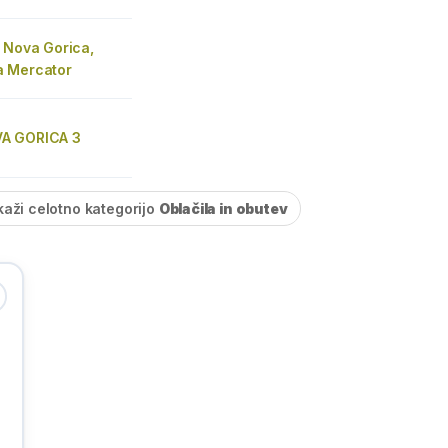
 Nova Gorica,
 Mercator
A GORICA 3
kaži celotno kategorijo
Oblačila in obutev