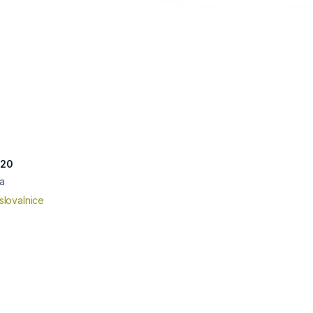
 20
a
slovalnice