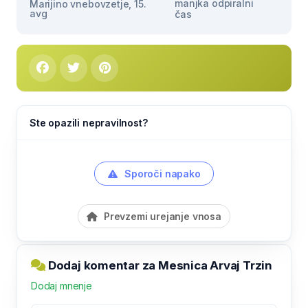
manjka odpiralni
Marijino vnebovzetje, 15.
avg
čas
Ste opazili nepravilnost?
Sporoči napako
Prevzemi urejanje vnosa
Dodaj komentar za Mesnica Arvaj Trzin
Dodaj mnenje