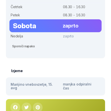
Četrtek
08.30 - 16.30
Petek
08.30 - 16.30
Sobota
zaprto
Nedelja
zaprto
Sporoči napako
Izjeme
manjka odpiralni
Marijino vnebovzetje, 15.
avg
čas