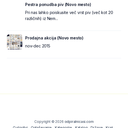
Pestra ponudba piv (Novo mesto)
Pri nas lahko poiskusite več vrst piv (več kot 20
različnih) iz Nem...
Prodajna akcija (Novo mesto)
nov-dec 2015
Copyright © 2026
odpiralnicasi.com
O storitvi
Oglaševanje
Kategorije
Katalog
Države
Kraji