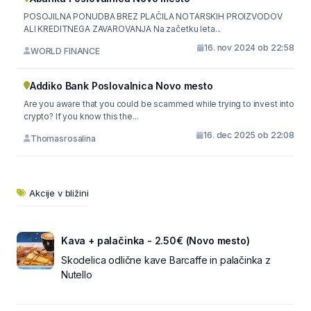
POSOJILNA PONUDBA BREZ PLAČILA NOTARSKIH PROIZVODOV
ALI KREDITNEGA ZAVAROVANJA Na začetku leta...
16. nov 2024 ob 22:58
WORLD FINANCE
Addiko Bank Poslovalnica Novo mesto
Are you aware that you could be scammed while trying to invest into
crypto? If you know this the...
16. dec 2025 ob 22:08
Thomasrosalina
Akcije v bližini
Kava + palačinka - 2.50€ (Novo mesto)
Skodelica odlične kave Barcaffe in palačinka z
Nutello