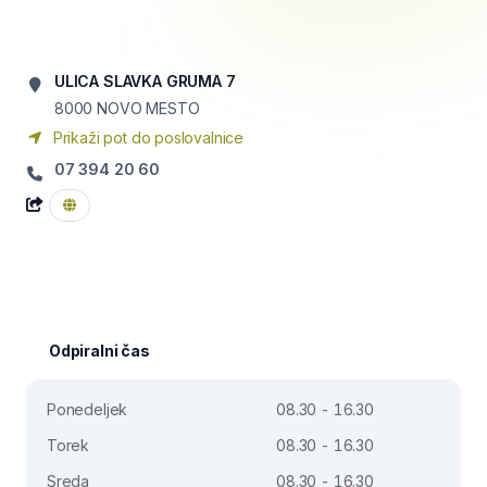
ULICA SLAVKA GRUMA 7
8000
NOVO MESTO
Prikaži pot do poslovalnice
07 394 20 60
Odpiralni čas
Ponedeljek
08.30 - 16.30
Torek
08.30 - 16.30
Sreda
08.30 - 16.30