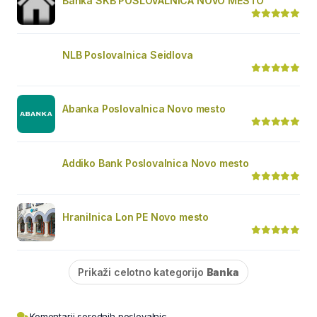
Banka SKB POSLOVALNICA NOVO MESTO
NLB Poslovalnica Seidlova
Abanka Poslovalnica Novo mesto
Addiko Bank Poslovalnica Novo mesto
Hranilnica Lon PE Novo mesto
Prikaži celotno kategorijo
Banka
Komentarji sorodnih poslovalnic