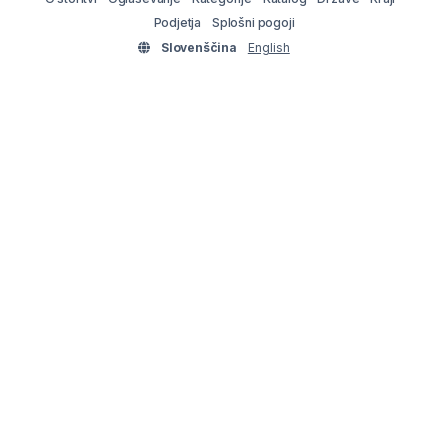
Podjetja
Splošni pogoji
Slovenščina
English