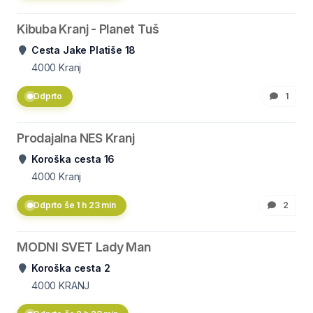
Kibuba Kranj - Planet Tuš
Cesta Jake Platiše 18
4000
Kranj
Odprto
1
Prodajalna NES Kranj
Koroška cesta 16
4000
Kranj
Odprto še 1 h 23 min
2
MODNI SVET Lady Man
Koroška cesta 2
4000
KRANJ