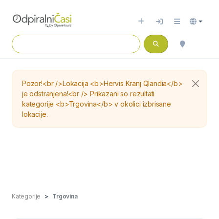
Pozor!<br />Lokacija <b>Hervis Kranj Qlandia</b>
je odstranjena!<br /> Prikazani so rezultati
kategorije <b>Trgovina</b> v okolici izbrisane
lokacije.
Kategorije
Trgovina