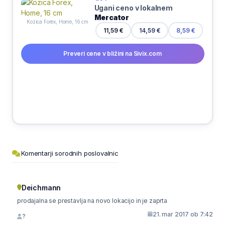
Ugani ceno v lokalnem
Mercator
Kozica Forex, Home, 16 cm
11,59 €
14,59 €
8,59 €
Preveri cene v bližini na Sivix.com
Komentarji sorodnih poslovalnic
Deichmann
prodajalna se prestavlja na novo lokacijo in je zaprta
21. mar 2017 ob 7:42
?