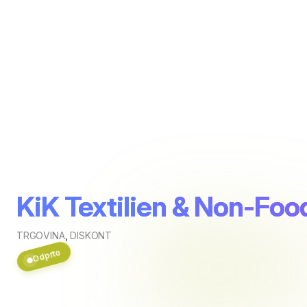
KiK Textilien & Non-Fo
TRGOVINA
,
DISKONT
Odprto