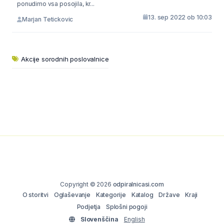
ponudimo vsa posojila, kr...
13. sep 2022 ob 10:03
Marjan Tetickovic
Akcije sorodnih poslovalnice
Copyright © 2026
odpiralnicasi.com
O storitvi
Oglaševanje
Kategorije
Katalog
Države
Kraji
Podjetja
Splošni pogoji
Slovenščina
English