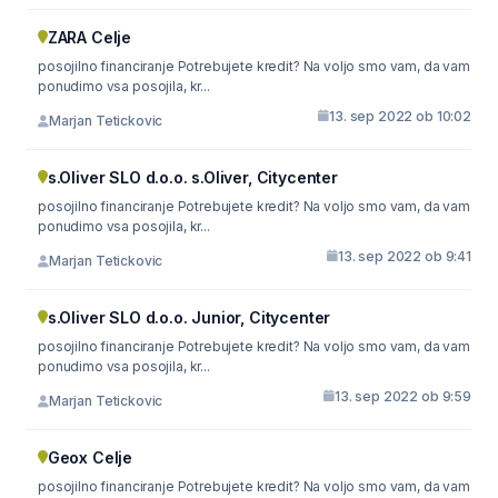
ZARA Celje
posojilno financiranje Potrebujete kredit? Na voljo smo vam, da vam
ponudimo vsa posojila, kr...
13. sep 2022 ob 10:02
Marjan Tetickovic
s.Oliver SLO d.o.o. s.Oliver, Citycenter
posojilno financiranje Potrebujete kredit? Na voljo smo vam, da vam
ponudimo vsa posojila, kr...
13. sep 2022 ob 9:41
Marjan Tetickovic
s.Oliver SLO d.o.o. Junior, Citycenter
posojilno financiranje Potrebujete kredit? Na voljo smo vam, da vam
ponudimo vsa posojila, kr...
13. sep 2022 ob 9:59
Marjan Tetickovic
Geox Celje
posojilno financiranje Potrebujete kredit? Na voljo smo vam, da vam