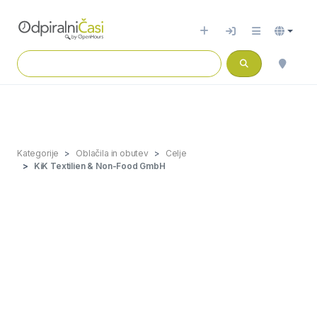
Kategorije
Oblačila in obutev
Celje
KiK Textilien & Non-Food GmbH