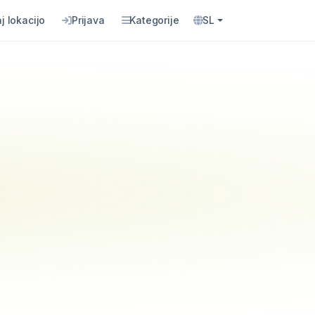
j lokacijo
Prijava
Kategorije
SL