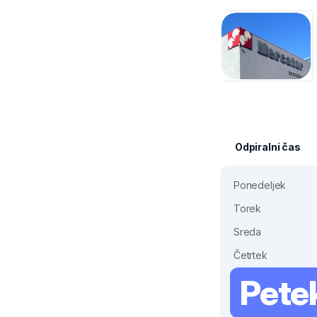
Odpiralni čas
Ponedeljek
Torek
Sreda
Četrtek
Pete