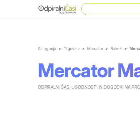
Kategorije
Trgovina
Mercator
Rakek
Merca
Mercator Ma
ODPIRALNI ČAS
,
UGODNOSTI IN DOGODKI NA PR