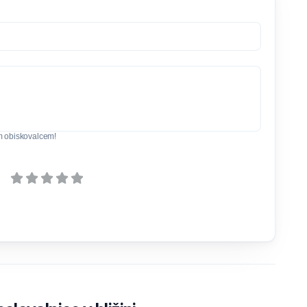
m obiskovalcem!