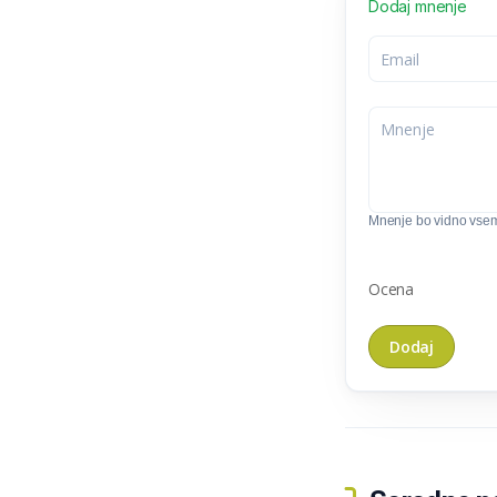
Dodaj mnenje
Mnenje bo vidno vse
Ocena