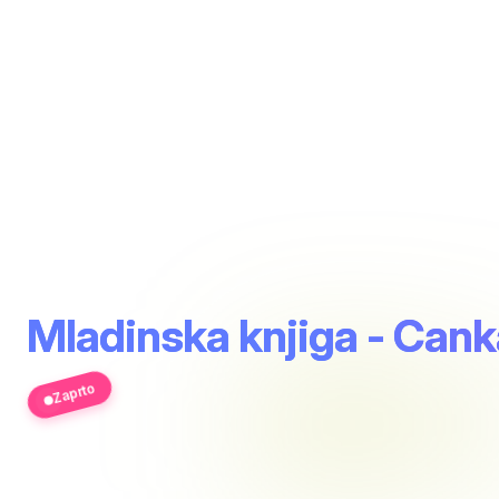
Mladinska knjiga - Cank
Zaprto