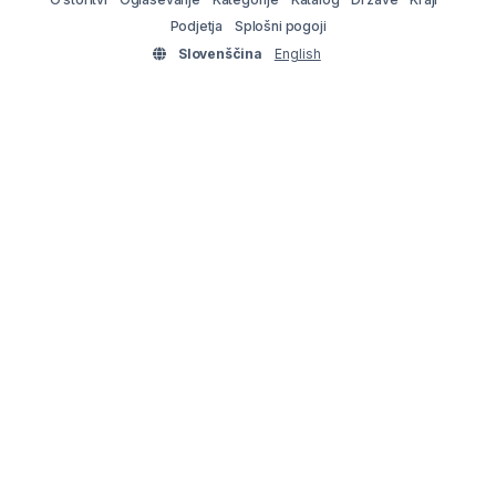
Podjetja
Splošni pogoji
Slovenščina
English