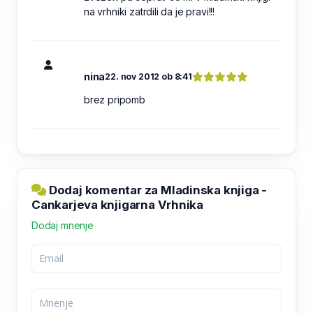
na vrhniki zatrdili da je pravi!!!
nina
22. nov 2012 ob 8:41
brez pripomb
Dodaj komentar za Mladinska knjiga -
Cankarjeva knjigarna Vrhnika
Dodaj mnenje