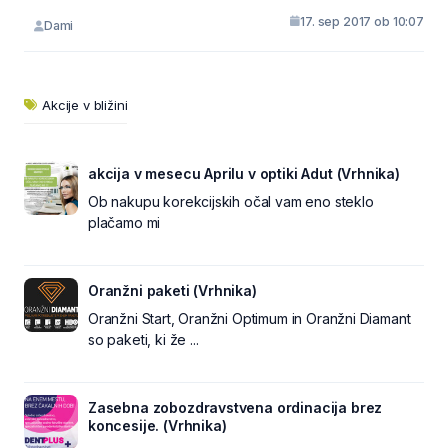
17. sep 2017 ob 10:07
Dami
Akcije v bližini
akcija v mesecu Aprilu v optiki Adut (Vrhnika)
Ob nakupu korekcijskih očal vam eno steklo
plačamo mi
Oranžni paketi (Vrhnika)
Oranžni Start, Oranžni Optimum in Oranžni Diamant
so paketi, ki že ...
Zasebna zobozdravstvena ordinacija brez
koncesije. (Vrhnika)