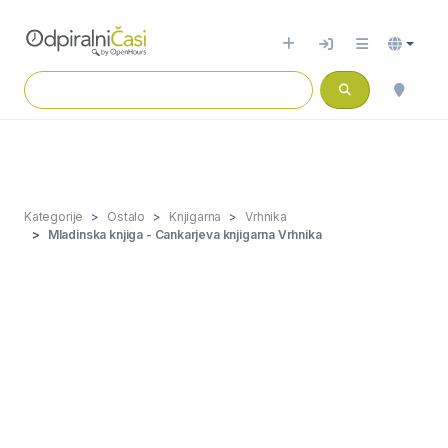
Kategorije
Ostalo
Knjigarna
Vrhnika
Mladinska knjiga - Cankarjeva knjigarna Vrhnika