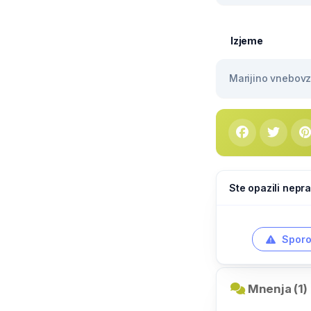
Izjeme
Marijino vnebovze
Ste opazili nepra
Sporo
Mnenja (1)