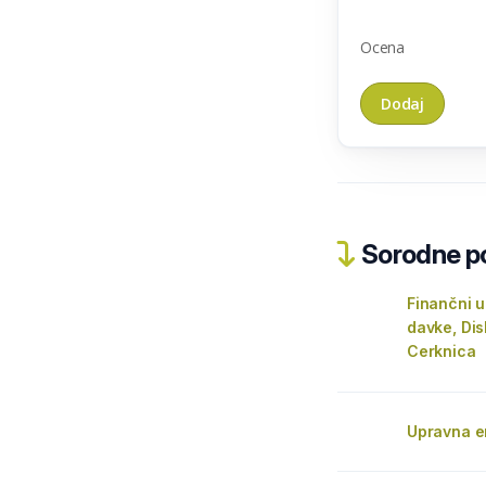
Ocena
Sorodne pos
Finančni u
davke, Dis
Cerknica
Upravna e