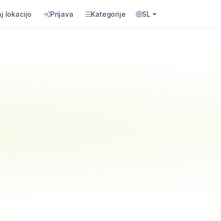
j lokacijo
Prijava
Kategorije
SL