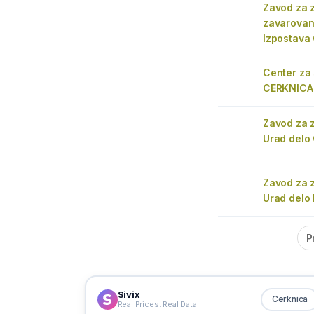
Zavod za 
zavarovanj
Izpostava
Center za 
CERKNICA
Zavod za 
Urad delo
Zavod za 
Urad delo
P
Sivix
Cerknica
Real Prices. Real Data