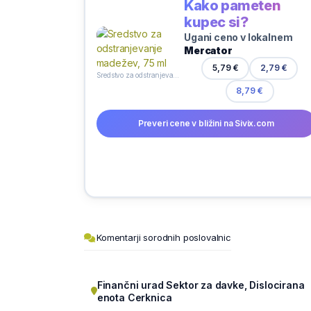
Kako pameten
kupec si?
Ugani ceno v lokalnem
Mercator
5,79 €
2,79 €
Sredstvo za odstranjevanje madežev, 75 ml
8,79 €
Preveri cene v bližini na Sivix.com
Komentarji sorodnih poslovalnic
Finančni urad Sektor za davke, Dislocirana
enota Cerknica