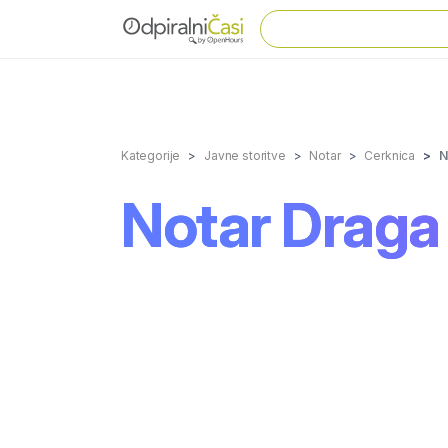
Kategorije
Javne storitve
Notar
Cerknica
N
Notar Draga 