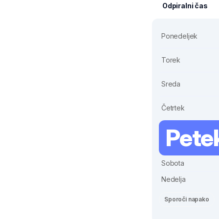
Odpiralni čas
Ponedeljek
Torek
Sreda
Četrtek
Pete
Sobota
Nedelja
Sporoči napako