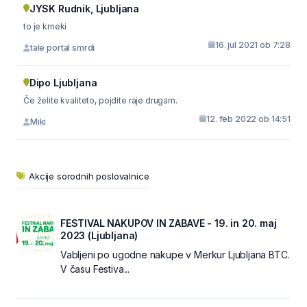
JYSK Rudnik, Ljubljana
to je krneki
16. jul 2021 ob 7:28
tale portal smrdi
Dipo Ljubljana
Če želite kvaliteto, pojdite raje drugam.
12. feb 2022 ob 14:51
Miki
Akcije sorodnih poslovalnice
FESTIVAL NAKUPOV IN ZABAVE - 19. in 20. maj
2023 (Ljubljana)
Vabljeni po ugodne nakupe v Merkur Ljubljana BTC.
V času Festiva...