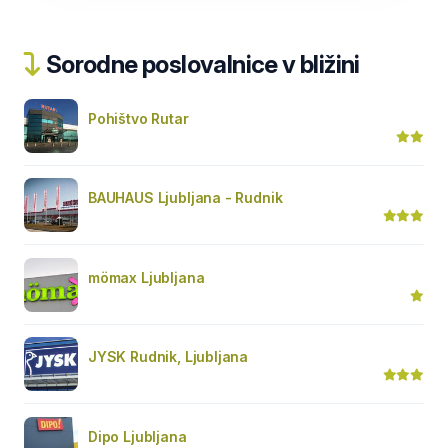
Sorodne poslovalnice v bližini
Pohištvo Rutar
BAUHAUS Ljubljana - Rudnik
mömax Ljubljana
JYSK Rudnik, Ljubljana
Dipo Ljubljana