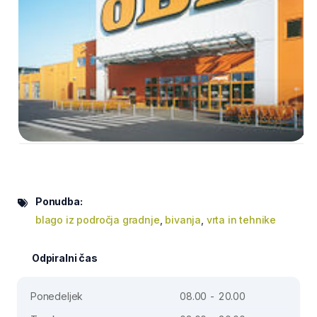
Ponudba:
blago iz področja gradnje
,
bivanja
,
vrta in tehnike
Odpiralni čas
Ponedeljek
08.00 - 20.00