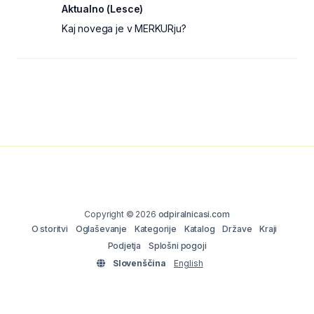
Aktualno (Lesce)
Kaj novega je v MERKURju?
Copyright © 2026
odpiralnicasi.com
O storitvi
Oglaševanje
Kategorije
Katalog
Države
Kraji
Podjetja
Splošni pogoji
Slovenščina
English