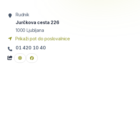
Rudnik
Jurčkova cesta 226
1000
Ljubljana
Prikaži pot do poslovalnice
01 420 10 40