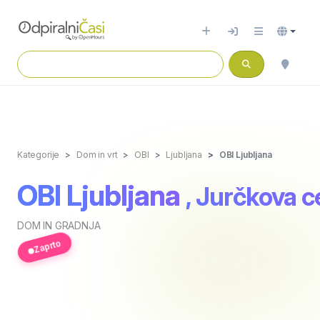
Kategorije
Dom in vrt
OBI
Ljubljana
OBI Ljubljana
OBI Ljubljana
, Jurčkova c
DOM IN GRADNJA
Zaprto