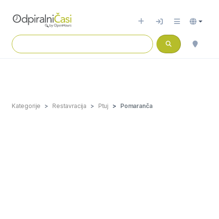
Kategorije
Restavracija
Ptuj
Pomaranča