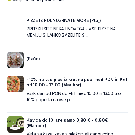
PIZZE IZ POLNOZRNATE MOKE (Ptuj)
PREIZKUSITE NEKAJ NOVEGA - VSE PIZZE NA
MENIJU SI LAHKO ZAŽELITE S ...
(Rače)
-10% na vse pice iz krušne peči med PON in PET
od 10.00 - 13.00 (Maribor)
Vsak dan od PON do PET med 10.00 in 13.00 uro
10% popusta na vse p...
Kavica do 10. ure samo 0,80 € - 0.80€
(Maribor)
Velja za kava, kava z mlekom ali cappuccino.