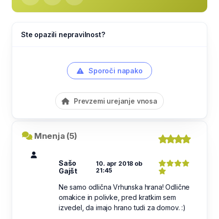
Ste opazili nepravilnost?
Sporoči napako
Prevzemi urejanje vnosa
Mnenja (5)
Sašo
10. apr 2018 ob
Gajšt
21:45
Ne samo odlična Vrhunska hrana! Odlične
omakice in polivke, pred kratkim sem
izvedel, da imajo hrano tudi za domov. :)