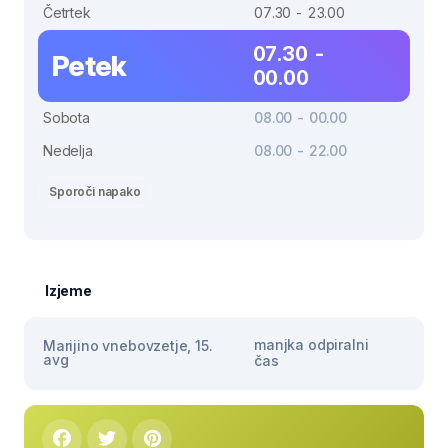
Četrtek
07.30 - 23.00
07.30 -
Petek
00.00
Sobota
08.00 - 00.00
Nedelja
08.00 - 22.00
Sporoči napako
Izjeme
manjka odpiralni
Marijino vnebovzetje, 15.
avg
čas