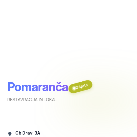
Pomaranča
Odprto
RESTAVRACIJA IN LOKAL
Ob Dravi 3A