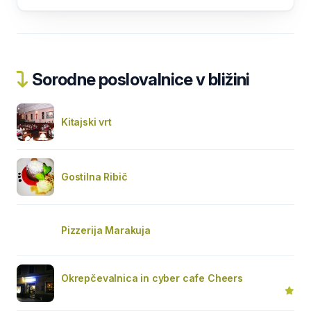
Sorodne poslovalnice v bližini
Kitajski vrt
Gostilna Ribič
Pizzerija Marakuja
Okrepčevalnica in cyber cafe Cheers