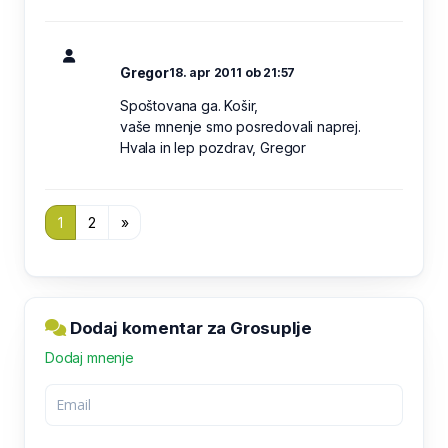
Gregor
18. apr 2011 ob 21:57
Spoštovana ga. Košir,
vaše mnenje smo posredovali naprej.
Hvala in lep pozdrav, Gregor
1
2
»
Dodaj komentar za Grosuplje
Dodaj mnenje