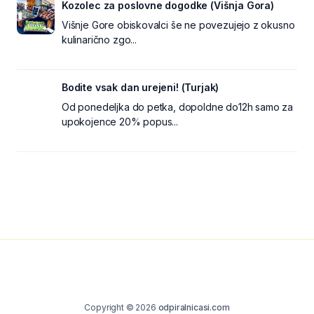
Kozolec za poslovne dogodke (Višnja Gora)
Višnje Gore obiskovalci še ne povezujejo z okusno
kulinarično zgo...
Bodite vsak dan urejeni! (Turjak)
Od ponedeljka do petka, dopoldne do12h samo za
upokojence 20% popus...
Copyright © 2026
odpiralnicasi.com