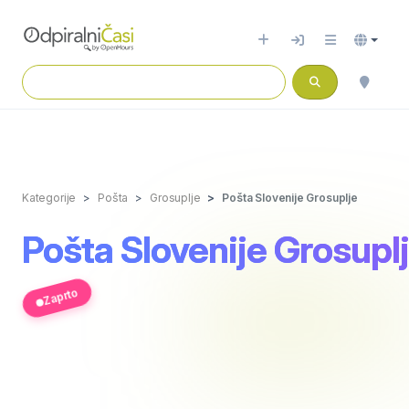
Kategorije
Pošta
Grosuplje
Pošta Slovenije Grosuplje
Pošta Slovenije Grosupl
Zaprto