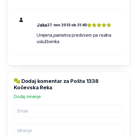
Jaka
27. nov 2013 ob 21:45
Urejena,pametna predvsem pa realna
uslužbenka
Dodaj komentar za Pošta 1338
Kočevska Reka
Dodaj mnenje