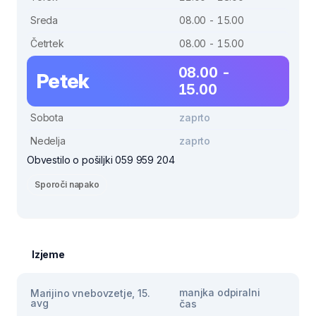
Sreda
08.00 - 15.00
Četrtek
08.00 - 15.00
08.00 -
Petek
15.00
Sobota
zaprto
Nedelja
zaprto
Obvestilo o pošiljki 059 959 204
Sporoči napako
Izjeme
manjka odpiralni
Marijino vnebovzetje, 15.
avg
čas