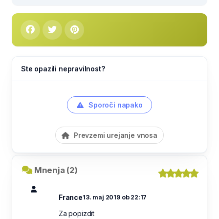
Ste opazili nepravilnost?
Sporoči napako
Prevzemi urejanje vnosa
Mnenja (2)
France
13. maj 2019 ob 22:17
Za popizdit