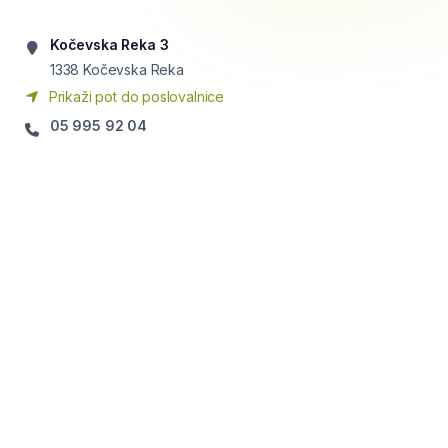
Kočevska Reka 3
1338
Kočevska Reka
Prikaži pot do poslovalnice
05 995 92 04