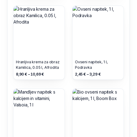
Hranljiva krema za obraz
Ovseni napitek, 1 l,
Kamilica, 0.05 l, Afrodita
Podravka
8,90 € – 10,69 €
2,45 € – 3,29 €