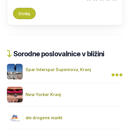
Sorodne poslovalnice v bližini
Spar Interspar Supernova, Kranj
New Yorker Kranj
dm drogerie markt