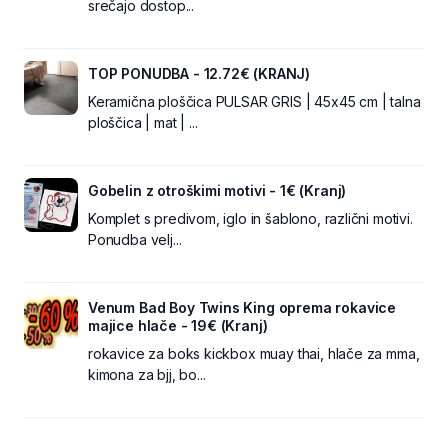
srečajo dostop...
TOP PONUDBA - 12.72€ (KRANJ)
Keramična ploščica PULSAR GRIS | 45x45 cm | talna
ploščica | mat | ...
Gobelin z otroškimi motivi - 1€ (Kranj)
Komplet s predivom, iglo in šablono, različni motivi.
Ponudba velj...
Venum Bad Boy Twins King oprema rokavice
majice hlače - 19€ (Kranj)
rokavice za boks kickbox muay thai, hlače za mma,
kimona za bjj, bo...