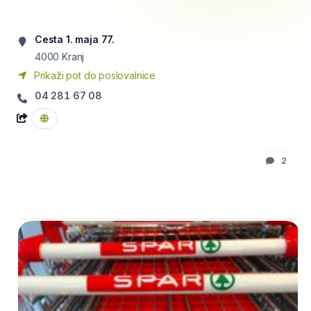
Cesta 1. maja 77.
4000
Kranj
Prikaži pot do poslovalnice
04 281 67 08
2