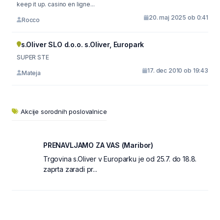
keep it up. casino en ligne...
20. maj 2025 ob 0:41
Rocco
s.Oliver SLO d.o.o. s.Oliver, Europark
SUPER STE
17. dec 2010 ob 19:43
Mateja
Akcije sorodnih poslovalnice
PRENAVLJAMO ZA VAS (Maribor)
Trgovina s.Oliver v Europarku je od 25.7. do 18.8.
zaprta zaradi pr...