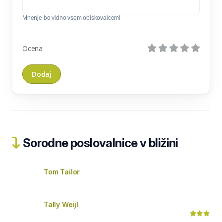
Mnenje bo vidno vsem obiskovalcem!
Ocena
Sorodne poslovalnice v bližini
Tom Tailor
Tally Weijl