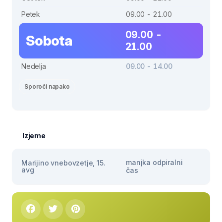
Petek
09.00 - 21.00
09.00 -
Sobota
21.00
Nedelja
09.00 - 14.00
Sporoči napako
Izjeme
manjka odpiralni
Marijino vnebovzetje, 15.
avg
čas