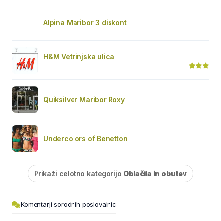
Alpina Maribor 3 diskont
H&M Vetrinjska ulica
Quiksilver Maribor Roxy
Undercolors of Benetton
Prikaži celotno kategorijo
Oblačila in obutev
Komentarji sorodnih poslovalnic