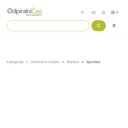
Kategorije
Oblačila in obutev
Maribor
Sportina