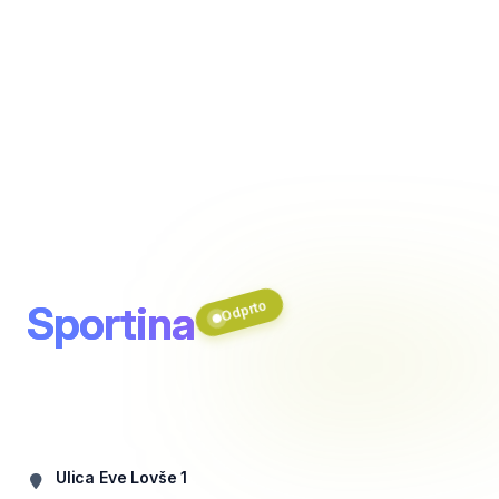
Sportina
Odprto
Ulica Eve Lovše 1