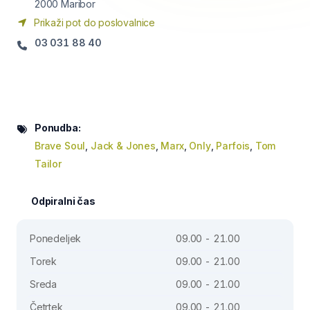
2000
Maribor
Prikaži pot do poslovalnice
03 031 88 40
Ponudba:
Brave Soul
,
Jack & Jones
,
Marx
,
Only
,
Parfois
,
Tom
Tailor
Odpiralni čas
Ponedeljek
09.00 - 21.00
Torek
09.00 - 21.00
Sreda
09.00 - 21.00
Četrtek
09.00 - 21.00