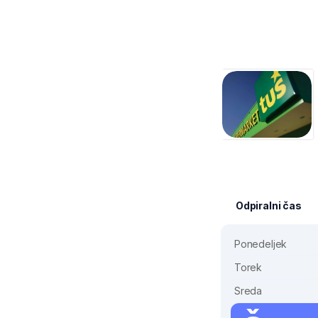
Odpiralni čas
Ponedeljek
Torek
Sreda