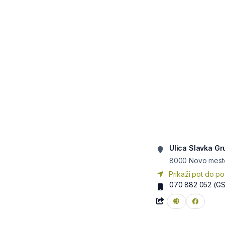
Ulica Slavka G
8000
Novo mest
Prikaži pot do po
070 882 052
(G