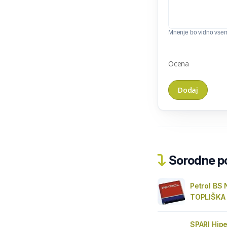
Mnenje bo vidno vse
Ocena
Sorodne pos
Petrol BS
TOPLIŠKA
SPARI Hip