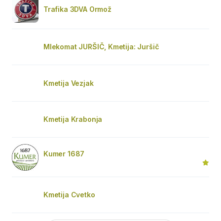
Trafika 3DVA Ormož
Mlekomat JURŠIČ, Kmetija: Juršič
Kmetija Vezjak
Kmetija Krabonja
Kumer 1687
Kmetija Cvetko