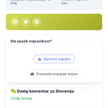
avg
čas
Ste opazili nepravilnost?
Sporoči napako
Prevzemi urejanje vnosa
Dodaj komentar za Slovenija
Dodaj mnenje