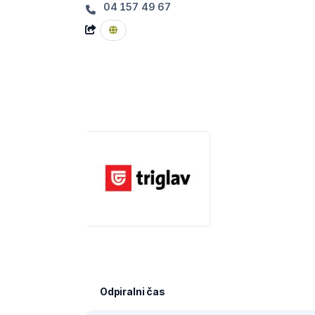
04 157 49 67
Odpiralni čas