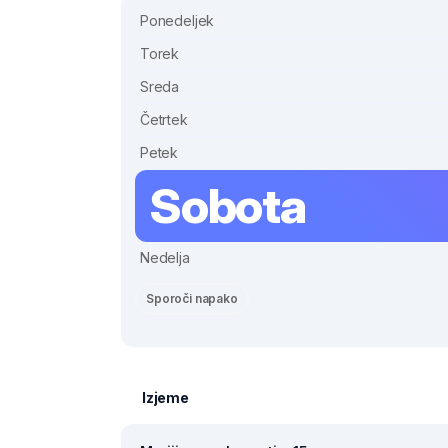
Ponedeljek
Torek
Sreda
Četrtek
Petek
Sobota
Nedelja
Sporoči napako
Izjeme