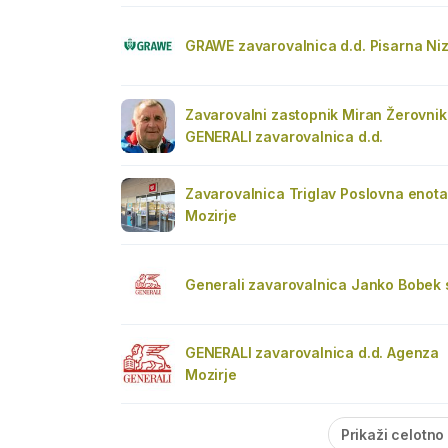
GRAWE zavarovalnica d.d. Pisarna Ni
Zavarovalni zastopnik Miran Žerovnik
GENERALI zavarovalnica d.d.
Zavarovalnica Triglav Poslovna enota
Mozirje
Generali zavarovalnica Janko Bobek s
GENERALI zavarovalnica d.d. Agenza
Mozirje
Prikaži celotno