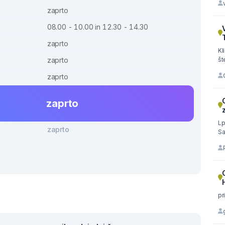
zaprto
08.00 - 10.00 in 12.30 - 14.30
zaprto
Kl
št
zaprto
zaprto
zaprto
Lp
zaprto
Sa
pr