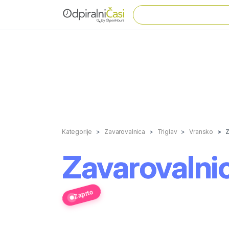
Kategorije
Zavarovalnica
Triglav
Vransko
Z
Zavarovalni
Zaprto