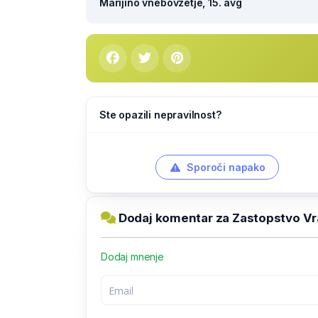
Marijino vnebovzetje, 15. avg
Ste opazili nepravilnost?
Sporoči napako
Dodaj komentar za Zastopstvo V
Dodaj mnenje