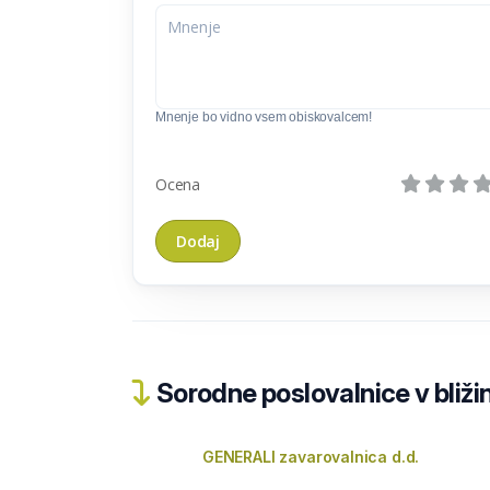
Mnenje bo vidno vsem obiskovalcem!
Ocena
Sorodne poslovalnice v bližin
GENERALI zavarovalnica d.d.