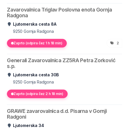
Zavarovalnica Triglav Poslovna enota Gornja
Radgona
Ljutomerska cesta 8A
9250
Gornja Radgona
Zaprto (odpira čez 1 h 18 min)
2
Generali Zavarovalnica ZZ5RA Petra Zorković
s.p.
Ljutomerska cesta 30B
9250
Gornja Radgona
Zaprto (odpira čez 2 h 18 min)
GRAWE zavarovalnica d.d. Pisarna v Gornji
Radgoni
Ljutomerska 34