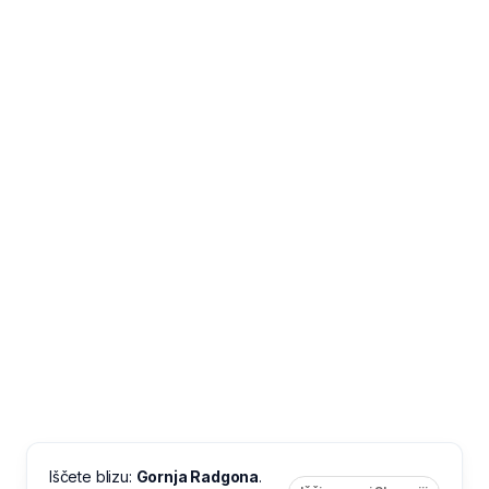
Iščete blizu:
Gornja Radgona
.