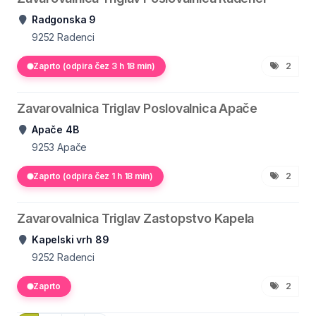
Radgonska 9
9252
Radenci
Zaprto (odpira čez 3 h 18 min)
2
Zavarovalnica Triglav Poslovalnica Apače
Apače 4B
9253
Apače
Zaprto (odpira čez 1 h 18 min)
2
Zavarovalnica Triglav Zastopstvo Kapela
Kapelski vrh 89
9252
Radenci
Zaprto
2