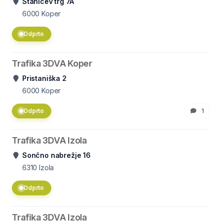
Staničev trg 7A
6000
Koper
Odprto
Trafika 3DVA Koper
Pristaniška 2
6000
Koper
Odprto
1
Trafika 3DVA Izola
Sončno nabrežje 16
6310
Izola
Odprto
Trafika 3DVA Izola