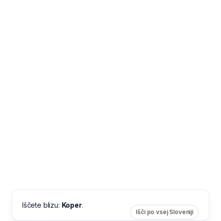
Iščete blizu:
Koper
.
Išči po vsej Sloveniji