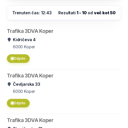
Trenuten čas: 12:43
Rezultati
1 - 10
od
več kot 50
Trafika 3DVA Koper
Kidričeva 4
6000
Koper
Odprto
Trafika 3DVA Koper
Čevljarska 33
6000
Koper
Odprto
Trafika 3DVA Koper