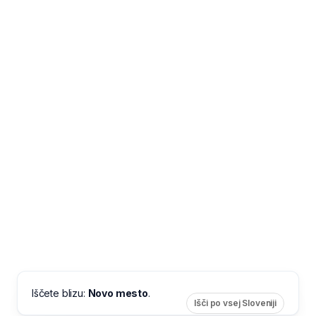
Iščete blizu:
Novo mesto
.
Išči po vsej Sloveniji