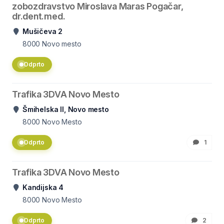
zobozdravstvo Miroslava Maras Pogačar,
dr.dent.med.
Mušičeva 2
8000
Novo mesto
Odprto
Trafika 3DVA Novo Mesto
Šmihelska II, Novo mesto
8000
Novo Mesto
Odprto
1
Trafika 3DVA Novo Mesto
Kandijska 4
8000
Novo Mesto
Odprto
2