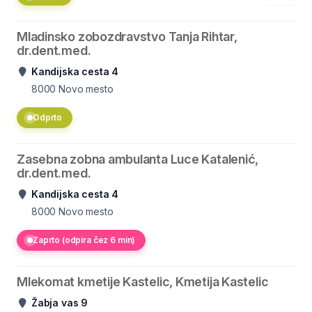
Mladinsko zobozdravstvo Tanja Rihtar,
dr.dent.med.
Kandijska cesta 4
8000
Novo mesto
Odprto
Zasebna zobna ambulanta Luce Katalenić,
dr.dent.med.
Kandijska cesta 4
8000
Novo mesto
Zaprto (odpira čez 6 min)
Mlekomat kmetije Kastelic, Kmetija Kastelic
Žabja vas 9