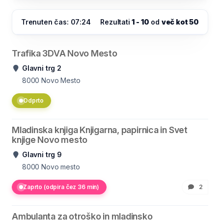
Trenuten čas: 07:24
Rezultati
1 - 10
od
več kot 50
Trafika 3DVA Novo Mesto
Glavni trg 2
8000
Novo Mesto
Odprto
Mladinska knjiga Knjigarna, papirnica in Svet
knjige Novo mesto
Glavni trg 9
8000
Novo mesto
Zaprto (odpira čez 36 min)
2
Ambulanta za otroško in mladinsko