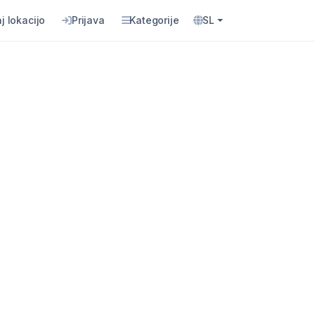
j lokacijo
Prijava
Kategorije
SL