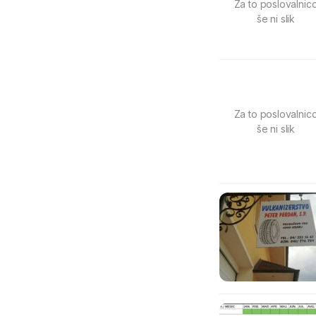
Za to poslovalnic
še ni slik
Za to poslovalnic
še ni slik