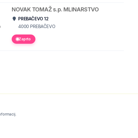
NOVAK TOMAŽ s.p. MLINARSTVO
PREBAČEVO 12
o
4000
PREBAČEVO
Zaprto
informacij.