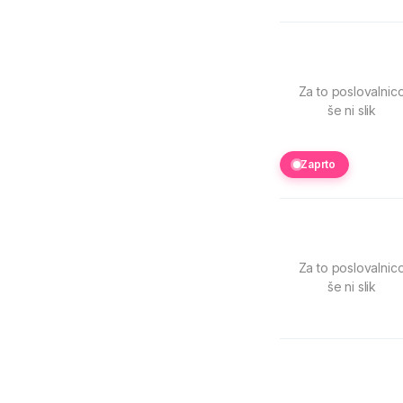
Za to poslovalnic
še ni slik
Zaprto
Za to poslovalnic
še ni slik