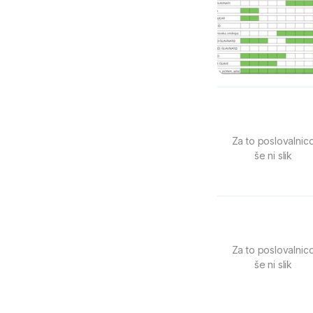
Za to poslovalnic
še ni slik
Za to poslovalnic
še ni slik