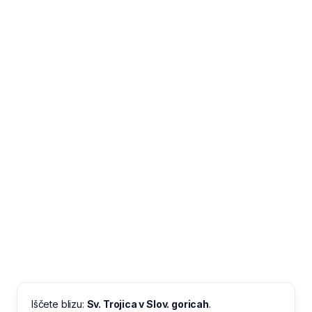
Iščete blizu:
Sv. Trojica v Slov. goricah
.