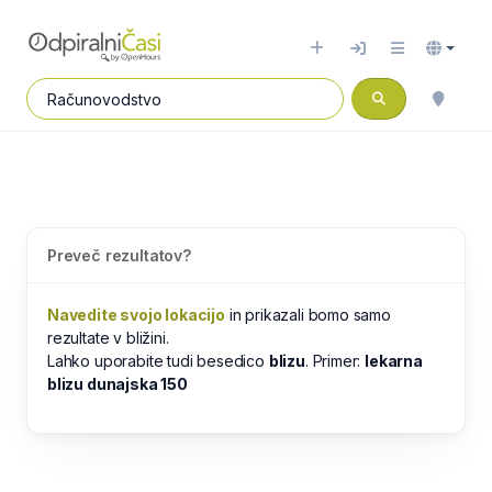
Preveč rezultatov?
Navedite svojo lokacijo
in prikazali bomo samo
rezultate v bližini.
Lahko uporabite tudi besedico
blizu
. Primer:
lekarna
blizu dunajska 150