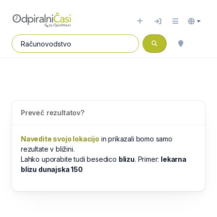
Preveč rezultatov?
Navedite svojo lokacijo
in prikazali bomo samo
rezultate v bližini.
Lahko uporabite tudi besedico
blizu
. Primer:
lekarna
blizu dunajska 150