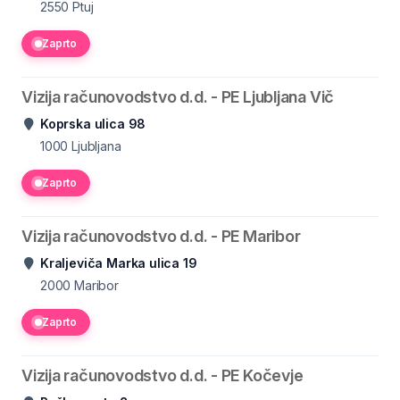
2550
Ptuj
Zaprto
Vizija računovodstvo d.d. - PE Ljubljana Vič
Koprska ulica 98
1000
Ljubljana
Zaprto
Vizija računovodstvo d.d. - PE Maribor
Kraljeviča Marka ulica 19
2000
Maribor
Zaprto
Vizija računovodstvo d.d. - PE Kočevje