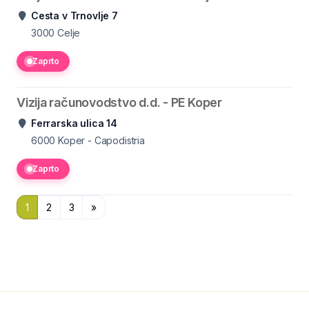
Cesta v Trnovlje 7
3000
Celje
Zaprto
Vizija računovodstvo d.d. - PE Koper
Ferrarska ulica 14
6000
Koper - Capodistria
Zaprto
1
2
3
»