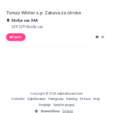
Tomaz Winter s.p. Zabava za otroke
Skofja vas 34A
3211
3211 Skofja vas
Zaprto
16
Copyright © 2026
odpiralnicasi.com
O storitvi
Oglaševanje
Kategorije
Katalog
Države
Kraji
Podjetja
Splošni pogoji
Slovenščina
English