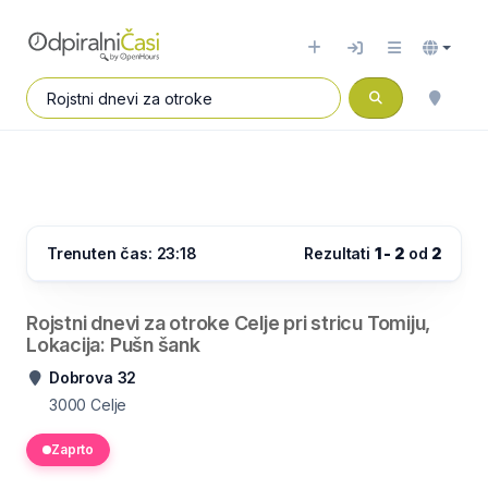
Trenuten čas: 23:18
Rezultati
1 - 2
od
2
Rojstni dnevi za otroke Celje pri stricu Tomiju,
Lokacija: Pušn šank
Dobrova 32
3000
Celje
Zaprto