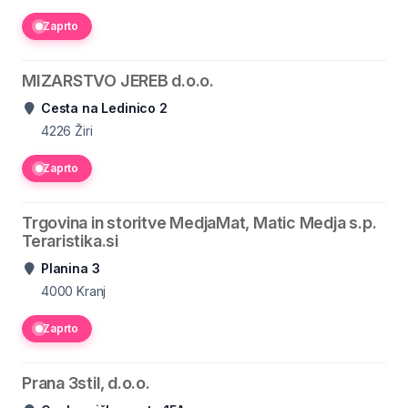
Zaprto
MIZARSTVO JEREB d.o.o.
Cesta na Ledinico 2
4226
Žiri
Zaprto
Trgovina in storitve MedjaMat, Matic Medja s.p.
Teraristika.si
Planina 3
4000
Kranj
Zaprto
Prana 3stil, d.o.o.