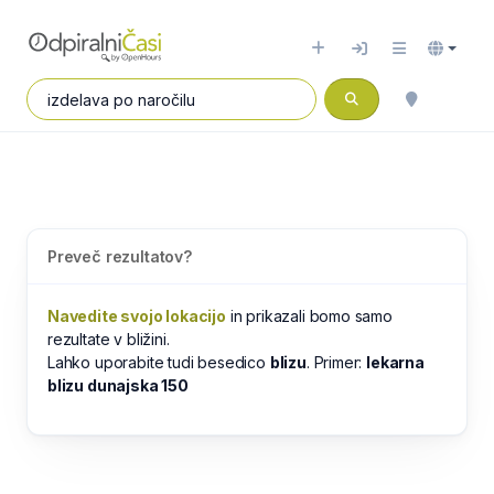
Preveč rezultatov?
Navedite svojo lokacijo
in prikazali bomo samo
rezultate v bližini.
Lahko uporabite tudi besedico
blizu
. Primer:
lekarna
blizu dunajska 150