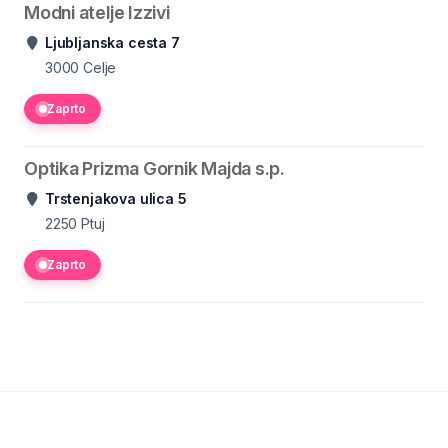
Modni atelje Izzivi
Ljubljanska cesta 7
3000
Celje
Zaprto
Optika Prizma Gornik Majda s.p.
Trstenjakova ulica 5
2250
Ptuj
Zaprto