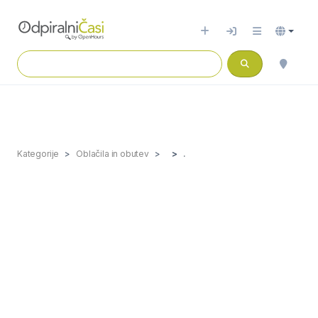
Kategorije
Oblačila in obutev
.