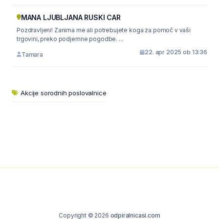
MANA LJUBLJANA RUSKI CAR
Pozdravljeni! Zanima me ali potrebujete koga za pomoč v vaši
trgovini, preko podjemne pogodbe. ...
22. apr 2025 ob 13:36
Tamara
Akcije sorodnih poslovalnice
Copyright © 2026
odpiralnicasi.com