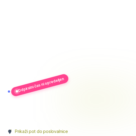
Odpiralni čas ni opredeljen
.
Prikaži pot do poslovalnice