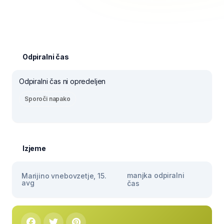
Odpiralni čas
Odpiralni čas ni opredeljen
Sporoči napako
Izjeme
manjka odpiralni
Marijino vnebovzetje, 15.
avg
čas