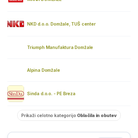
NKD d.o.o. Domžale, TUŠ center
Triumph Manufaktura Domžale
Alpina Domžale
Sinda d.o.o. - PE Breza
Prikaži celotno kategorijo
Oblačila in obutev