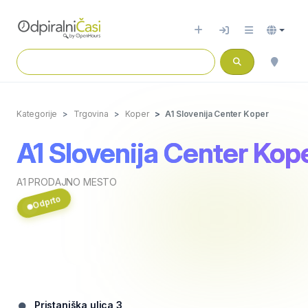
Kategorije
Trgovina
Koper
A1 Slovenija Center Koper
A1 Slovenija Center Kop
A1 PRODAJNO MESTO
Odprto
Pristaniška ulica 3