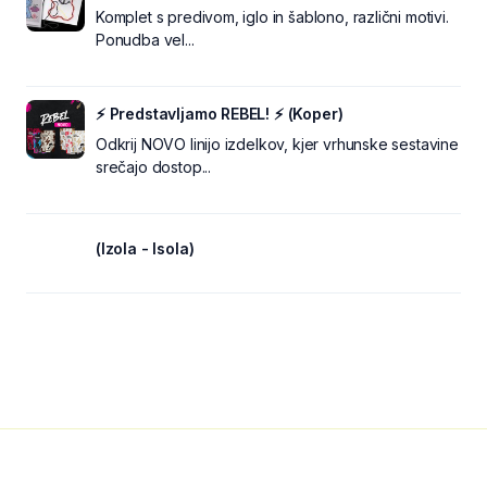
Komplet s predivom, iglo in šablono, različni motivi.
Ponudba vel...
⚡ Predstavljamo REBEL! ⚡ (Koper)
Odkrij NOVO linijo izdelkov, kjer vrhunske sestavine
srečajo dostop...
(Izola - Isola)