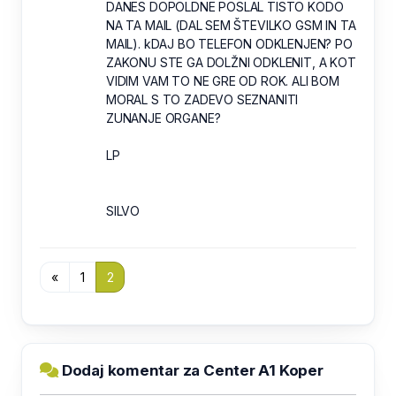
DANES DOPOLDNE POSLAL TISTO KODO
NA TA MAIL (DAL SEM ŠTEVILKO GSM IN TA
MAIL). kDAJ BO TELEFON ODKLENJEN? PO
ZAKONU STE GA DOLŽNI ODKLENIT, A KOT
VIDIM VAM TO NE GRE OD ROK. ALI BOM
MORAL S TO ZADEVO SEZNANITI
ZUNANJE ORGANE?
LP
SILVO
«
1
2
Dodaj komentar za Center A1 Koper