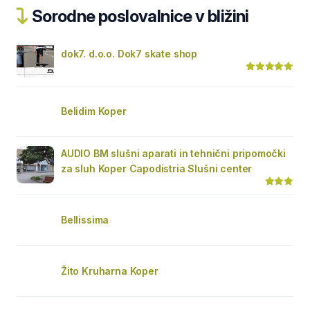
Sorodne poslovalnice v bližini
dok7. d.o.o. Dok7 skate shop
Belidim Koper
AUDIO BM slušni aparati in tehnični pripomočki
za sluh Koper Capodistria Slušni center
Bellissima
Žito Kruharna Koper