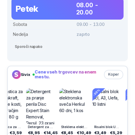
08.00 -
Petek
20.00
Sobota
09.00 - 13.00
Nedelja
zaprto
Sporoči napako
Cene vseh trgovcev na enem
Sivix
Koper
mestu.
-30%
-30%
Poslastica za pse Vitakraft, kalcijeve kosti, ovite z račjim mesom, 80 g
Detergent za pranje perila Disc Expert Stain Removal, Persil, 23 pranj
Steklena elektronska sveča Herkul 60 dni, 1 kos
Risalni blok Ucl, A3, Uefa, 10 listni
3,59
€8,95
–
€14,45
€8,45
–
€10,49
€3,49
–
€5,29
€8,04
–
€1