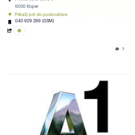
6000
Koper
Prikaži pot do poslovalnice
040 929 299
(GSM)
7