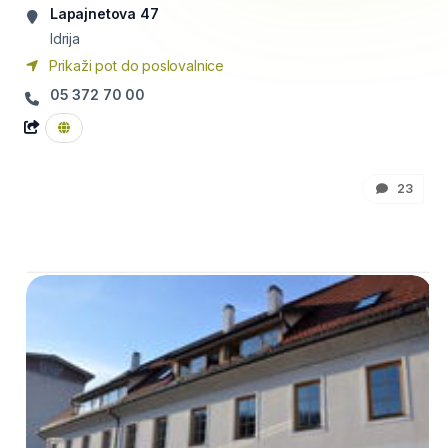
Lapajnetova 47
Idrija
Prikaži pot do poslovalnice
05 372 70 00
23