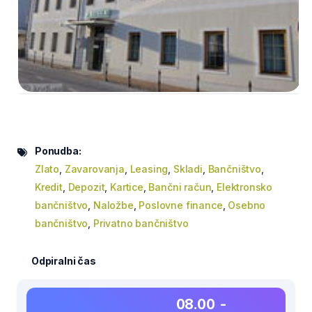
Ponudba:
Zlato
,
Zavarovanja
,
Leasing
,
Skladi
,
Bančništvo
,
Kredit
,
Depozit
,
Kartice
,
Bančni račun
,
Elektronsko
bančništvo
,
Naložbe
,
Poslovne finance
,
Osebno
bančništvo
,
Privatno bančništvo
Odpiralni čas
08.00 -