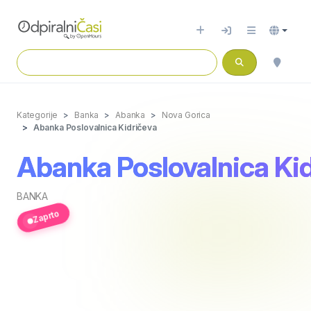
Kategorije
Banka
Abanka
Nova Gorica
Abanka Poslovalnica Kidričeva
Abanka Poslovalnica Ki
BANKA
Zaprto