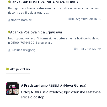
Banka SKB POSLOVALNICA NOVA GORICA
Buongiorno, chiedo cortesemente un vostro indirizzo email per un
riscontro su file da allegare . ...
18. avg 2025 ob 16:35
alberto barbieri
Abanka Poslovalnica Erjavčeva
buon giorno vorrei un'informazione cortesemente ho il conto da voi
n 05100-7014459913 a cui e' a...
16. jul 2021 ob 0:11
Gianluca Gregorig
Akcije v bližini
⚡ Predstavljamo REBEL! ⚡ (Nova Gorica)
Odkrij NOVO linijo izdelkov, kjer vrhunske sestavine
srečajo dostop...