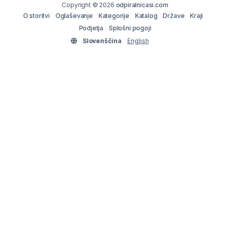
Copyright © 2026
odpiralnicasi.com
O storitvi
Oglaševanje
Kategorije
Katalog
Države
Kraji
Podjetja
Splošni pogoji
Slovenščina
English