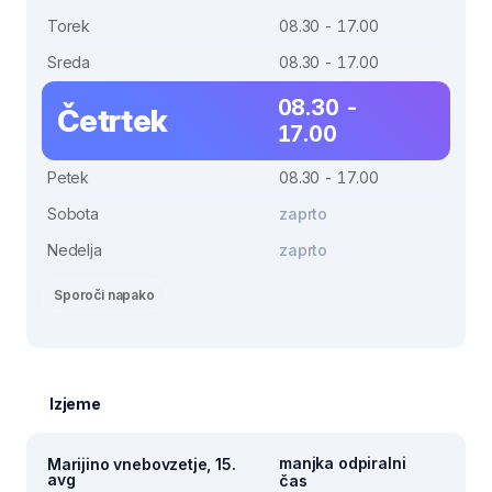
Torek
08.30 - 17.00
Sreda
08.30 - 17.00
08.30 -
Četrtek
17.00
Petek
08.30 - 17.00
Sobota
zaprto
Nedelja
zaprto
Sporoči napako
Izjeme
manjka odpiralni
Marijino vnebovzetje, 15.
avg
čas