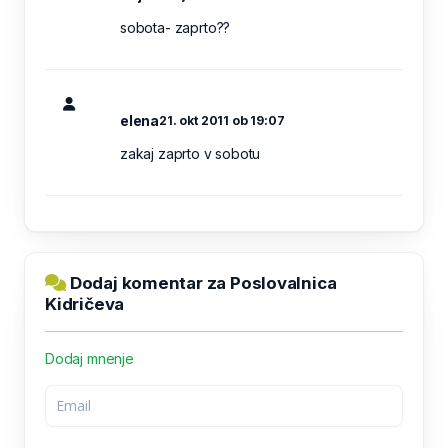
sobota- zaprto??
elena
21. okt 2011 ob 19:07
zakaj zaprto v sobotu
Dodaj komentar za Poslovalnica
Kidričeva
Dodaj mnenje