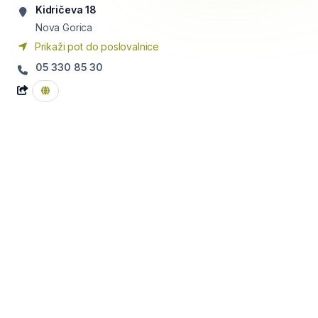
Kidričeva 18
Nova Gorica
Prikaži pot do poslovalnice
05 330 85 30