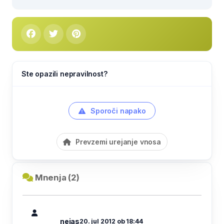
Ste opazili nepravilnost?
Sporoči napako
Prevzemi urejanje vnosa
Mnenja (2)
nejas
20. jul 2012 ob 18:44