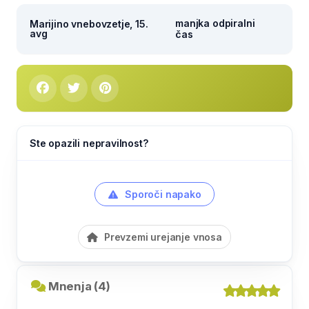
manjka odpiralni
Marijino vnebovzetje, 15.
avg
čas
Ste opazili nepravilnost?
Sporoči napako
Prevzemi urejanje vnosa
Mnenja (4)