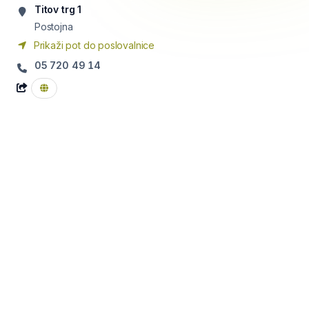
Titov trg 1
Postojna
Prikaži pot do poslovalnice
05 720 49 14