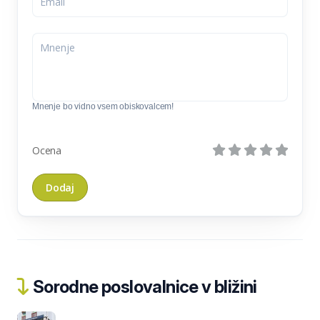
Mnenje bo vidno vsem obiskovalcem!
Ocena
Sorodne poslovalnice v bližini