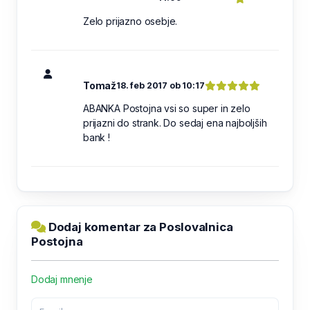
Zelo prijazno osebje.
Tomaž
18. feb 2017 ob 10:17
ABANKA Postojna vsi so super in zelo
prijazni do strank. Do sedaj ena najboljših
bank !
Dodaj komentar za Poslovalnica
Postojna
Dodaj mnenje