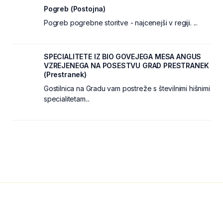
Pogreb (Postojna)
Pogreb pogrebne storitve - najcenejši v regiji. ...
SPECIALITETE IZ BIO GOVEJEGA MESA ANGUS
VZREJENEGA NA POSESTVU GRAD PRESTRANEK
(Prestranek)
Gostilnica na Gradu vam postreže s številnimi hišnimi
specialitetam...