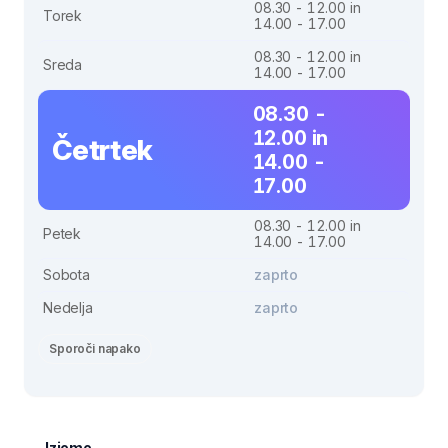
08.30 - 12.00 in
Torek
14.00 - 17.00
08.30 - 12.00 in
Sreda
14.00 - 17.00
08.30 -
12.00 in
Četrtek
14.00 -
17.00
08.30 - 12.00 in
Petek
14.00 - 17.00
Sobota
zaprto
Nedelja
zaprto
Sporoči napako
Izjeme