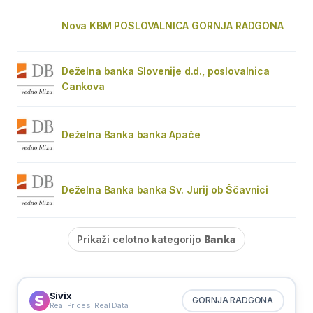
Nova KBM POSLOVALNICA GORNJA RADGONA
Deželna banka Slovenije d.d., poslovalnica
Cankova
Deželna Banka banka Apače
Deželna Banka banka Sv. Jurij ob Ščavnici
Prikaži celotno kategorijo
Banka
Sivix
GORNJA RADGONA
Real Prices. Real Data