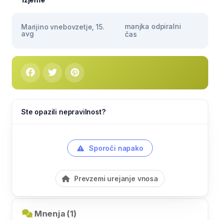
manjka odpiralni
Marijino vnebovzetje, 15.
avg
čas
Ste opazili nepravilnost?
Sporoči napako
Prevzemi urejanje vnosa
Mnenja (1)