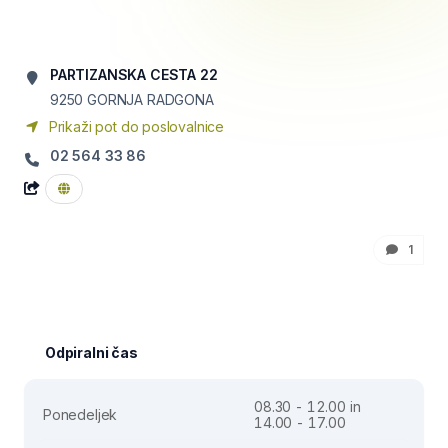
PARTIZANSKA CESTA 22
9250
GORNJA RADGONA
Prikaži pot do poslovalnice
02 564 33 86
1
Odpiralni čas
08.30 - 12.00 in
Ponedeljek
14.00 - 17.00