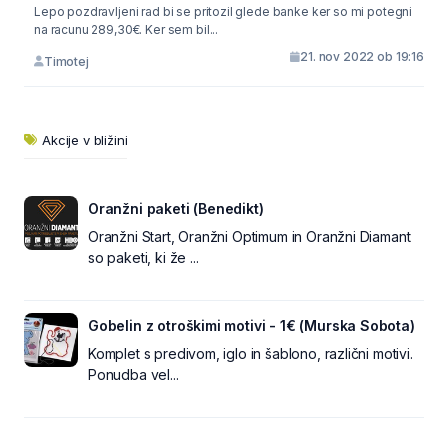
Lepo pozdravljeni rad bi se pritozil glede banke ker so mi potegni
na racunu 289,30€. Ker sem bil...
21. nov 2022 ob 19:16
Timotej
Akcije v bližini
Oranžni paketi (Benedikt)
Oranžni Start, Oranžni Optimum in Oranžni Diamant
so paketi, ki že ...
Gobelin z otroškimi motivi - 1€ (Murska Sobota)
Komplet s predivom, iglo in šablono, različni motivi.
Ponudba vel...