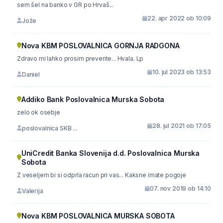
sem šel na banko v GR po Hrvaš...
22. apr 2022 ob 10:09
Jože
Nova KBM POSLOVALNICA GORNJA RADGONA
Zdravo mi lahko prosim preverite... Hvala. Lp
10. jul 2023 ob 13:53
Daniel
Addiko Bank Poslovalnica Murska Sobota
zelo ok osebje
28. jul 2021 ob 17:05
poslovalnica SKB ...
UniCredit Banka Slovenija d.d. Poslovalnica Murska
Sobota
Z veseljem bi si odprla racun pri vas... Kaksne imate pogoje
07. nov 2019 ob 14:10
Valerija
Nova KBM POSLOVALNICA MURSKA SOBOTA