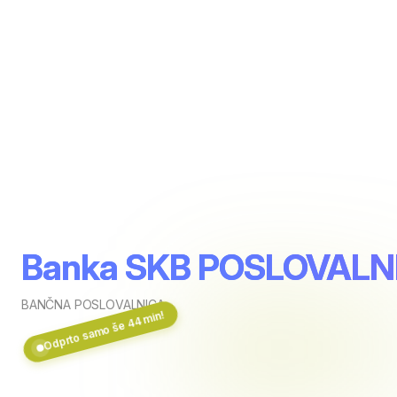
Banka SKB POSLOVAL
BANČNA POSLOVALNICA
Odprto samo še 44 min!