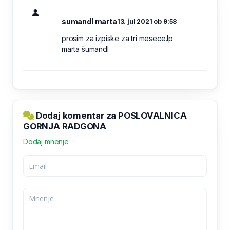
sumandl marta
13. jul 2021 ob 9:58
prosim za izpiske za tri mesece.lp
marta šumandl
Dodaj komentar za POSLOVALNICA
GORNJA RADGONA
Dodaj mnenje