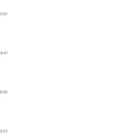
0:02
9:41
9:59
0:03