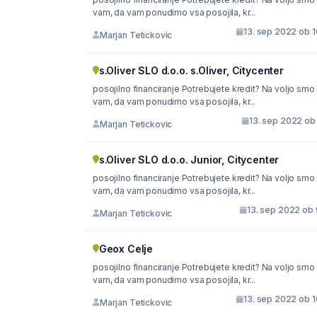
vam, da vam ponudimo vsa posojila, kr...
13. sep 2022 ob 1
Marjan Tetickovic
s.Oliver SLO d.o.o. s.Oliver, Citycenter
posojilno financiranje Potrebujete kredit? Na voljo smo
vam, da vam ponudimo vsa posojila, kr...
13. sep 2022 ob 
Marjan Tetickovic
s.Oliver SLO d.o.o. Junior, Citycenter
posojilno financiranje Potrebujete kredit? Na voljo smo
vam, da vam ponudimo vsa posojila, kr...
13. sep 2022 ob 
Marjan Tetickovic
Geox Celje
posojilno financiranje Potrebujete kredit? Na voljo smo
vam, da vam ponudimo vsa posojila, kr...
13. sep 2022 ob 1
Marjan Tetickovic