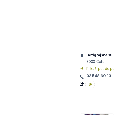
Bezigrajska 16
3000
Celje
Prikaži pot do po
03 548 60 13