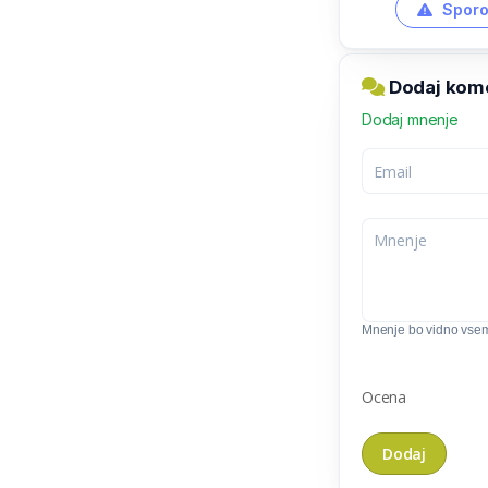
Sporo
Dodaj kome
Dodaj mnenje
Mnenje bo vidno vse
Ocena