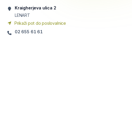
Kraigherjeva ulica 2
LENART
Prikaži pot do poslovalnice
02 655 61 61