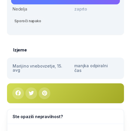
Nedelja
zaprto
Sporoči napako
Izjeme
manjka odpiralni
Marijino vnebovzetje, 15.
avg
čas
Ste opazili nepravilnost?