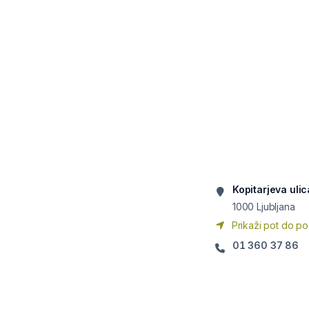
Kopitarjeva ulic
1000
Ljubljana
Prikaži pot do po
01 360 37 86