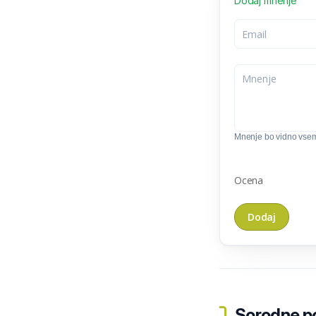
Dodaj mnenje
Mnenje bo vidno vse
Ocena
Sorodne pos