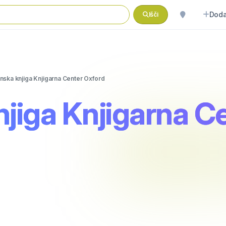
Doda
Išči
nska knjiga Knjigarna Center Oxford
jiga Knjigarna C