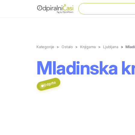
Kategorije
Ostalo
Knjigarna
Ljubljana
Mladi
Mladinska kn
Odprto