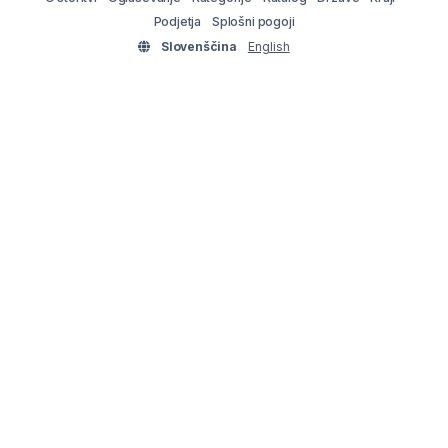
Podjetja
Splošni pogoji
Slovenščina
English