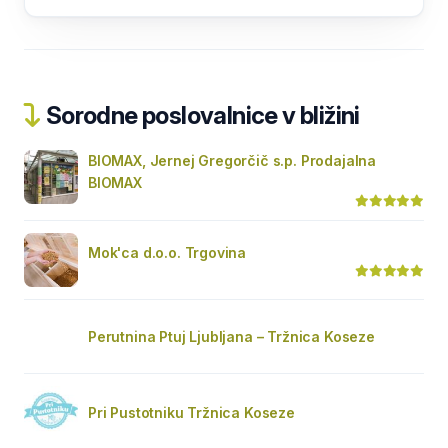
Sorodne poslovalnice v bližini
BIOMAX, Jernej Gregorčič s.p. Prodajalna
BIOMAX
Mok'ca d.o.o. Trgovina
Perutnina Ptuj Ljubljana – Tržnica Koseze
Pri Pustotniku Tržnica Koseze