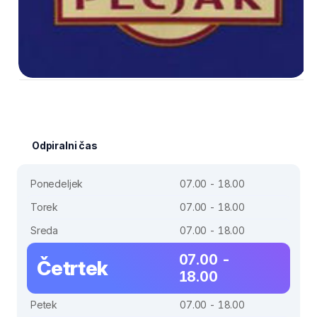
Odpiralni čas
Ponedeljek
07.00 - 18.00
Torek
07.00 - 18.00
Sreda
07.00 - 18.00
07.00 -
Četrtek
18.00
Petek
07.00 - 18.00