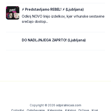
⚡ Predstavljamo REBEL! ⚡ (Ljubljana)
Odkrij NOVO linijo izdelkov, kjer vrhunske sestavine
srečajo dostop...
DO NADLJNJEGA ZAPRTO! (Ljubljana)
Copyright © 2026
odpiralnicasi.com
O storitvi
Oglaševanje
Kategorije
Katalog
Države
Kraji