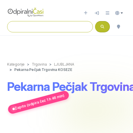
Kategorije
Trgovina
LJUBLJANA
Pekarna Pečjak Trgovina KOSEZE
Pekarna Pečjak Trgovi
Zaprto (odpira čez 1 h 46 min)