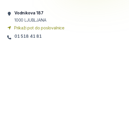
Vodnikova 187
1000
LJUBLJANA
Prikaži pot do poslovalnice
01 518 41 81