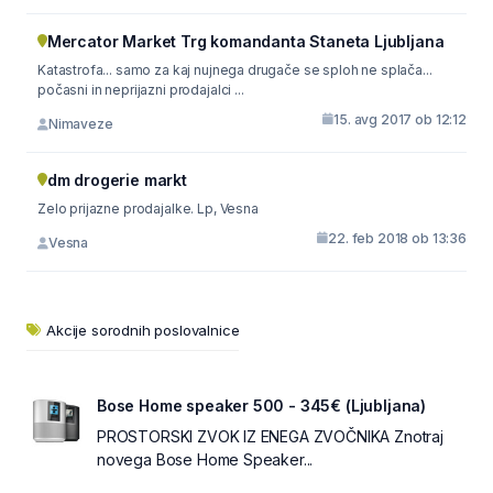
Mercator Market Trg komandanta Staneta Ljubljana
Katastrofa... samo za kaj nujnega drugače se sploh ne splača...
počasni in neprijazni prodajalci ...
15. avg 2017 ob 12:12
Nimaveze
dm drogerie markt
Zelo prijazne prodajalke. Lp, Vesna
22. feb 2018 ob 13:36
Vesna
Akcije sorodnih poslovalnice
Bose Home speaker 500 - 345€ (Ljubljana)
PROSTORSKI ZVOK IZ ENEGA ZVOČNIKA Znotraj
novega Bose Home Speaker...