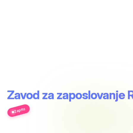
Zavod za zaposlovanje R
Zaprto