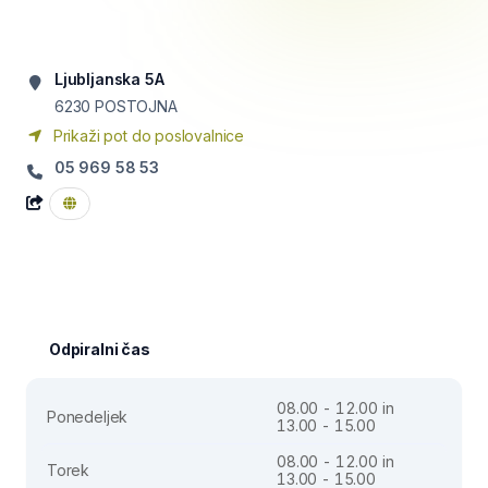
Ljubljanska 5A
6230
POSTOJNA
Prikaži pot do poslovalnice
05 969 58 53
Odpiralni čas
08.00 - 12.00 in
Ponedeljek
13.00 - 15.00
08.00 - 12.00 in
Torek
13.00 - 15.00