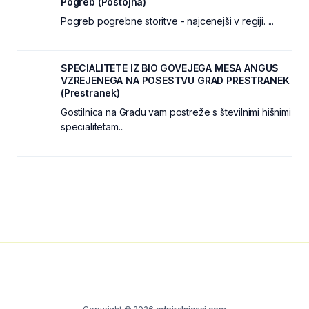
Pogreb (Postojna)
Pogreb pogrebne storitve - najcenejši v regiji. ...
SPECIALITETE IZ BIO GOVEJEGA MESA ANGUS
VZREJENEGA NA POSESTVU GRAD PRESTRANEK
(Prestranek)
Gostilnica na Gradu vam postreže s številnimi hišnimi
specialitetam...