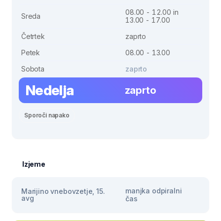
08.00 - 12.00 in
Sreda
13.00 - 17.00
Četrtek
zaprto
Petek
08.00 - 13.00
Sobota
zaprto
Nedelja
zaprto
Sporoči napako
Izjeme
manjka odpiralni
Marijino vnebovzetje, 15.
avg
čas