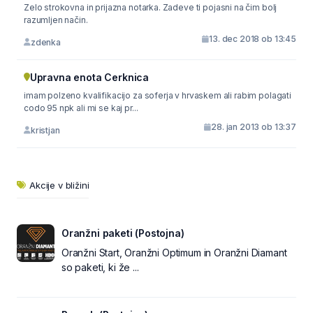
Zelo strokovna in prijazna notarka. Zadeve ti pojasni na čim bolj
razumljen način.
13. dec 2018 ob 13:45
zdenka
Upravna enota Cerknica
imam polzeno kvalifikacijo za soferja v hrvaskem ali rabim polagati
codo 95 npk ali mi se kaj pr...
28. jan 2013 ob 13:37
kristjan
Akcije v bližini
Oranžni paketi (Postojna)
Oranžni Start, Oranžni Optimum in Oranžni Diamant
so paketi, ki že ...