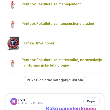
Printbox Fakulteta za management
Printbox Fakulteta za humanisticne studije
Trafika 3DVA Koper
Printbox Fakulteta za matematiko, naravoslovje
in informacijske tehnologije
Prikaži celotno kategorijo
Ostalo
Sivix
Koper
Real Prices. Real Data
Kako pameten kupec