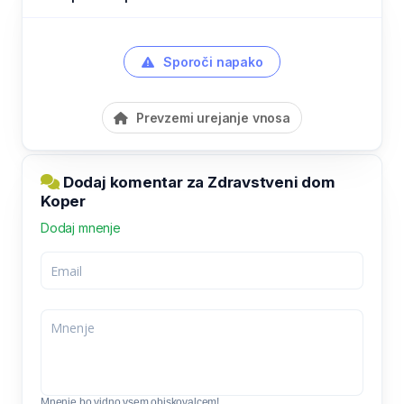
Sporoči napako
Prevzemi urejanje vnosa
Dodaj komentar za Zdravstveni dom
Koper
Dodaj mnenje
Mnenje bo vidno vsem obiskovalcem!