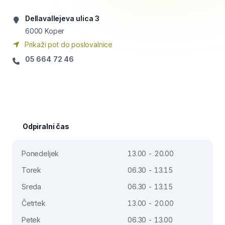
Dellavallejeva ulica 3
6000
Koper
Prikaži pot do poslovalnice
05 664 72 46
Odpiralni čas
Ponedeljek
13.00 - 20.00
Torek
06.30 - 13.15
Sreda
06.30 - 13.15
Četrtek
13.00 - 20.00
Petek
06.30 - 13.00