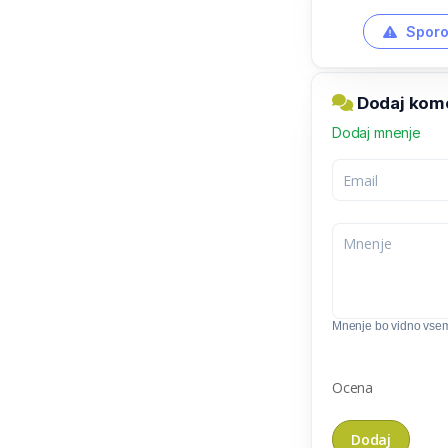
Sporo
Dodaj kome
Dodaj mnenje
Mnenje bo vidno vse
Ocena