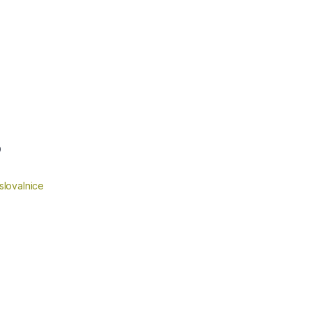
9
slovalnice