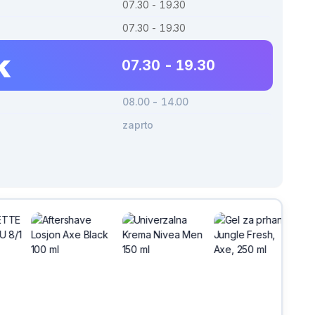
07.30 - 19.30
07.30 - 19.30
k
07.30 - 19.30
08.00 - 14.00
zaprto
h