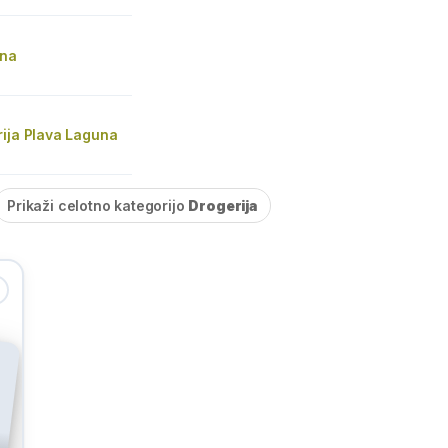
ana
rija Plava Laguna
Prikaži celotno kategorijo
Drogerija