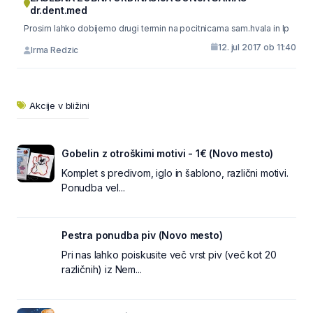
dr.dent.med
Prosim lahko dobijemo drugi termin na pocitnicama sam.hvala in lp
12. jul 2017 ob 11:40
Irma Redzic
Akcije v bližini
Gobelin z otroškimi motivi - 1€ (Novo mesto)
Komplet s predivom, iglo in šablono, različni motivi.
Ponudba vel...
Pestra ponudba piv (Novo mesto)
Pri nas lahko poiskusite več vrst piv (več kot 20
različnih) iz Nem...