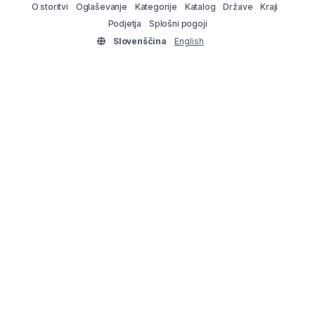
O storitvi
Oglaševanje
Kategorije
Katalog
Države
Kraji
Podjetja
Splošni pogoji
Slovenščina
English