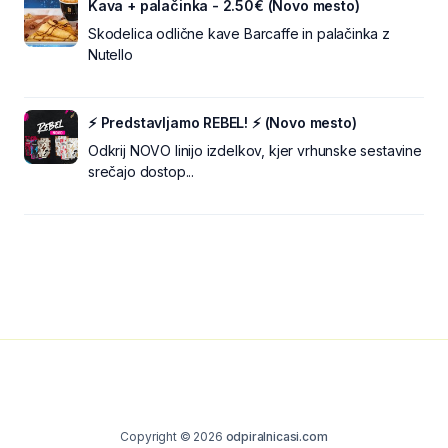
Kava + palačinka - 2.50€ (Novo mesto)
Skodelica odlične kave Barcaffe in palačinka z
Nutello
⚡ Predstavljamo REBEL! ⚡ (Novo mesto)
Odkrij NOVO linijo izdelkov, kjer vrhunske sestavine
srečajo dostop...
Copyright © 2026
odpiralnicasi.com