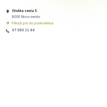
Otoška cesta 5
8000
Novo mesto
Prikaži pot do poslovalnice
07 393 11 44