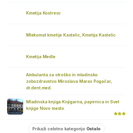
Kmetija Kostrevc
Mlekomat kmetije Kastelic, Kmetija Kastelic
Kmetija Medle
Ambulanta za otroško in mladinsko
zobozdravstvo Miroslava Maras Pogačar,
dr.dent.med.
Mladinska knjiga Knjigarna, papirnica in Svet
knjige Novo mesto
Prikaži celotno kategorijo
Ostalo