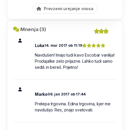
Prevzemi urejanje vnosa
Mnenja (3)
Luka
14. mar 2017 ob 11:19
Navdušen! Imajo tudi kavo Escobar vanilija!
Prodajalke zelo prijazne. Lahko tudi samo
sediš in bereš. Prijetno!
Marko
06. jan 2017 ob 17:44
Prelepa trgovina. Edina trgovina, kjer me
navdušijo. Res, znajo svetovati.