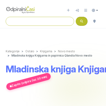
Kategorije
Ostalo
Knjigarna
Novo mesto
Mladinska knjiga Knjigarna in papirnica Qlandia Novo mesto
Mladinska knjiga Knjiga
Zaprto (odpira čez 20 min)