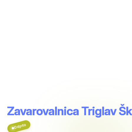
Zavarovalnica Triglav 
Odprto