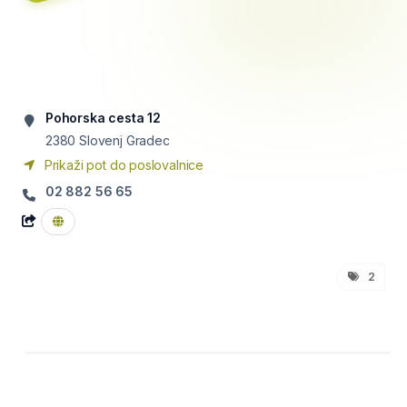
Pohorska cesta 12
2380
Slovenj Gradec
Prikaži pot do poslovalnice
02 882 56 65
2