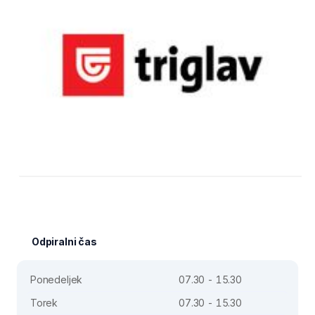
Odpiralni čas
Ponedeljek
07.30 - 15.30
Torek
07.30 - 15.30