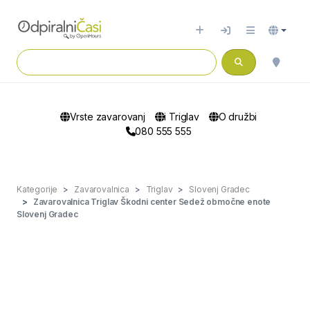
Vrste zavarovanj
i Triglav
O družbi
080 555 555
Kategorije
Zavarovalnica
Triglav
Slovenj Gradec
Zavarovalnica Triglav Škodni center Sedež območne enote
Slovenj Gradec