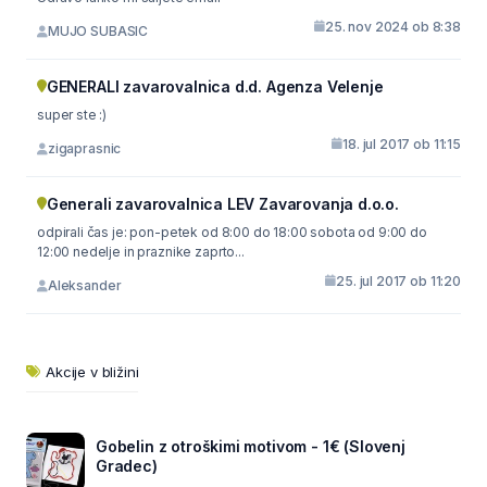
25. nov 2024 ob 8:38
MUJO SUBASIC
GENERALI zavarovalnica d.d. Agenza Velenje
super ste :)
18. jul 2017 ob 11:15
zigaprasnic
Generali zavarovalnica LEV Zavarovanja d.o.o.
odpirali čas je: pon-petek od 8:00 do 18:00 sobota od 9:00 do
12:00 nedelje in praznike zaprto...
25. jul 2017 ob 11:20
Aleksander
Akcije v bližini
Gobelin z otroškimi motivom - 1€ (Slovenj
Gradec)