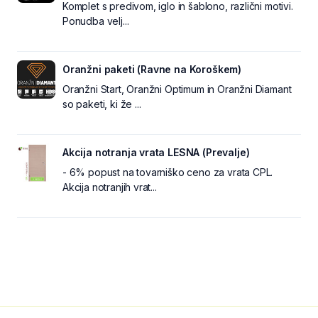
Komplet s predivom, iglo in šablono, različni motivi.
Ponudba velj...
Oranžni paketi (Ravne na Koroškem)
Oranžni Start, Oranžni Optimum in Oranžni Diamant
so paketi, ki že ...
Akcija notranja vrata LESNA (Prevalje)
- 6% popust na tovarniško ceno za vrata CPL.
Akcija notranjih vrat...